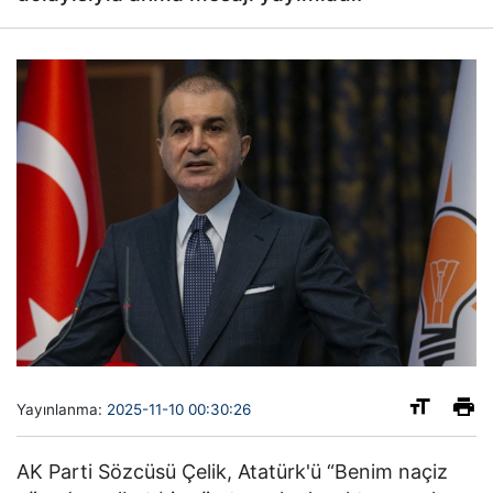
Yayınlanma:
2025-11-10 00:30:26
AK Parti Sözcüsü Çelik, Atatürk'ü “Benim naçiz