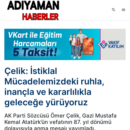
Çelik: İstiklal
Mücadelemizdeki ruhla,
inançla ve kararlılıkla
geleceğe yürüyoruz
AK Parti Sözcüsü Ömer Çelik, Gazi Mustafa
Kemal Atatürk’ün vefatının 87. yıl dönümü
dolayısıyla anma mesajı yayımladı.