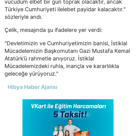
vücudum elbet bir gün toprak olacaktır, ancak
Türkiye Cumhuriyeti ilelebet payidar kalacaktır."
sözleriyle andı.
Çelik, mesajında şu ifadelere yer verdi:
"Devletimizin ve Cumhuriyetimizin banisi, İstiklal
Mücadelemizin Başkomutanı Gazi Mustafa Kemal
Atatürk’ü rahmetle anıyoruz. İstiklal
Mücadelemizdeki ruhla, inançla ve kararlılıkla
geleceğe yürüyoruz."
Hibya Haber Ajansı