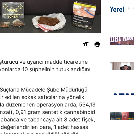
Yerel
şturucu ve uyarıcı madde ticaretine
yonlarda 10 şüphelinin tutuklandığını
 Suçlarla Mücadele Şube Müdürlüğü
ir edilen sokak satıcılarına yönelik
da düzenlenen operasyonlarda; 534,13
nzai), 0,91 gram sentetik cannabinoid
abanca ve tabancaya ait 8 adet fişek,
 değerlendirilen para, 1 adet hassas