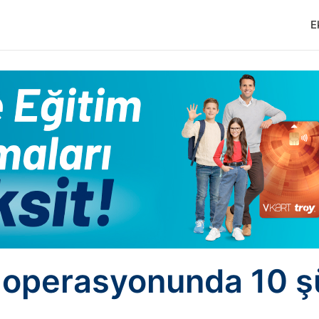
E
 operasyonunda 10 ş