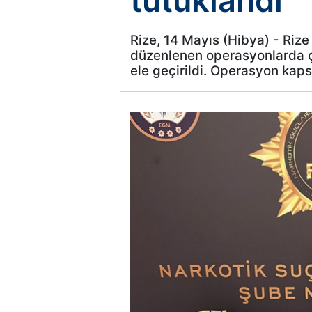
tutuklandı
Rize, 14 Mayıs (Hibya) - Riz
düzenlenen operasyonlarda ço
ele geçirildi. Operasyon kaps