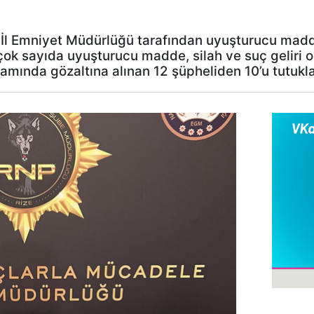
e İl Emniyet Müdürlüğü tarafından uyuşturucu madd
k sayıda uyuşturucu madde, silah ve suç geliri o
amında gözaltına alınan 12 şüpheliden 10’u tutukl