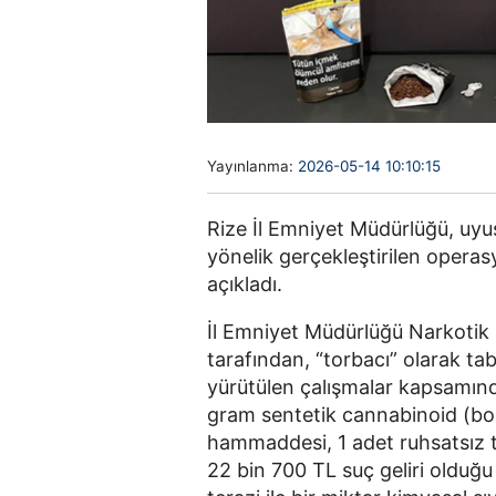
Yayınlanma:
2026-05-14 10:10:15
Rize İl Emniyet Müdürlüğü, uyu
yönelik gerçekleştirilen operas
açıkladı.
İl Emniyet Müdürlüğü Narkotik
tarafından, “torbacı” olarak tab
yürütülen çalışmalar kapsamın
gram sentetik cannabinoid (bo
hammaddesi, 1 adet ruhsatsız t
22 bin 700 TL suç geliri olduğu