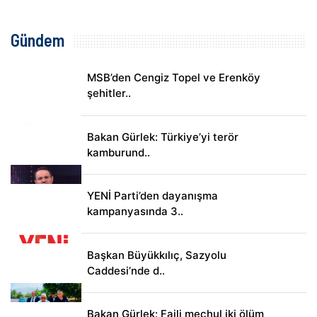
Gündem
MSB’den Cengiz Topel ve Erenköy
şehitler..
Bakan Gürlek: Türkiye’yi terör
kamburund..
YENİ Parti’den dayanışma
kampanyasında 3..
Başkan Büyükkılıç, Sazyolu
Caddesi’nde d..
Bakan Gürlek: Faili meçhul iki ölüm