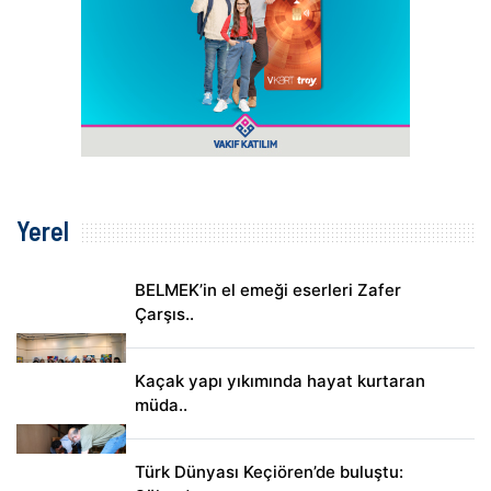
Yerel
BELMEK’in el emeği eserleri Zafer
Çarşıs..
Kaçak yapı yıkımında hayat kurtaran
müda..
Türk Dünyası Keçiören’de buluştu: