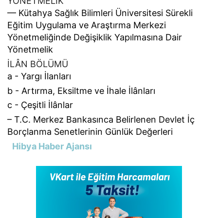
YÖNETMELİK
–– Kütahya Sağlık Bilimleri Üniversitesi Sürekli
Eğitim Uygulama ve Araştırma Merkezi
Yönetmeliğinde Değişiklik Yapılmasına Dair
Yönetmelik
İLÂN BÖLÜMÜ
a - Yargı İlanları
b - Artırma, Eksiltme ve İhale İlânları
c - Çeşitli İlânlar
– T.C. Merkez Bankasınca Belirlenen Devlet İç
Borçlanma Senetlerinin Günlük Değerleri
Hibya Haber Ajansı