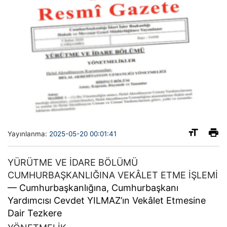
Yayınlanma:
2025-05-20 00:01:41
YÜRÜTME VE İDARE BÖLÜMÜ
CUMHURBAŞKANLIĞINA VEKÂLET ETME İŞLEMİ
–– Cumhurbaşkanlığına, Cumhurbaşkanı
Yardımcısı Cevdet YILMAZ’ın Vekâlet Etmesine
Dair Tezkere