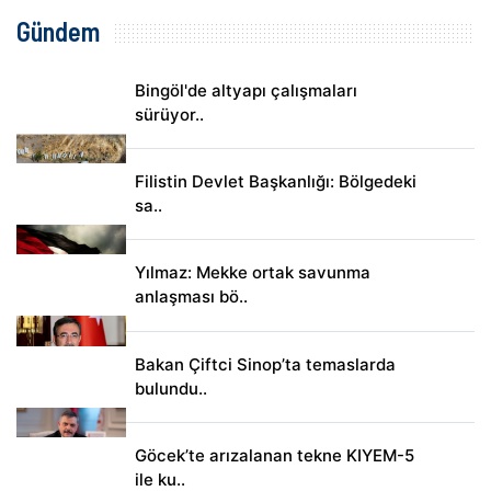
Gündem
Bingöl'de altyapı çalışmaları
sürüyor..
Filistin Devlet Başkanlığı: Bölgedeki
sa..
Yılmaz: Mekke ortak savunma
anlaşması bö..
Bakan Çiftci Sinop’ta temaslarda
bulundu..
Göcek’te arızalanan tekne KIYEM-5
ile ku..