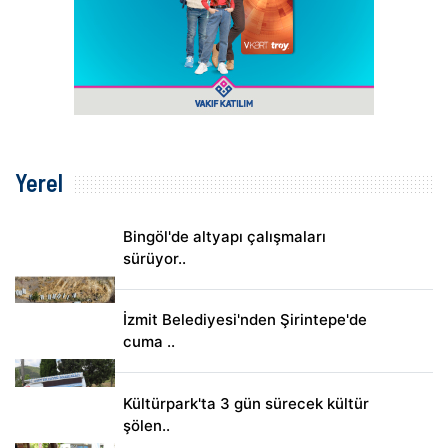
Yerel
Bingöl'de altyapı çalışmaları
sürüyor..
İzmit Belediyesi'nden Şirintepe'de
cuma ..
Kültürpark'ta 3 gün sürecek kültür
şölen..