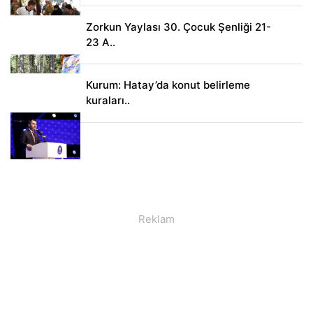
Zorkun Yaylası 30. Çocuk Şenliği 21-
23 A..
Kurum: Hatay’da konut belirleme
kuraları..