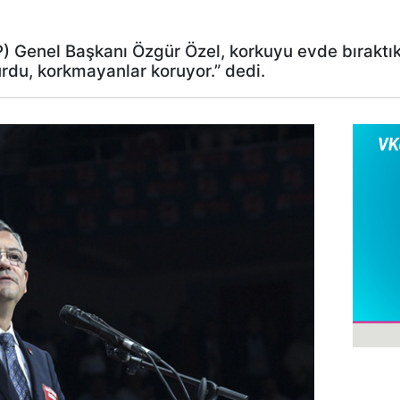
) Genel Başkanı Özgür Özel, korkuyu evde bıraktıkl
du, korkmayanlar koruyor.” dedi.