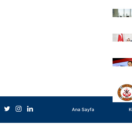
Ana Sayfa
K