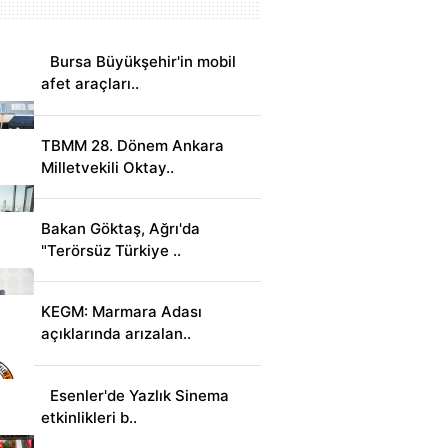
Bursa Büyükşehir'in mobil
afet araçları..
TBMM 28. Dönem Ankara
Milletvekili Oktay..
Bakan Göktaş, Ağrı'da
"Terörsüz Türkiye ..
KEGM: Marmara Adası
açıklarında arızalan..
Esenler'de Yazlık Sinema
etkinlikleri b..