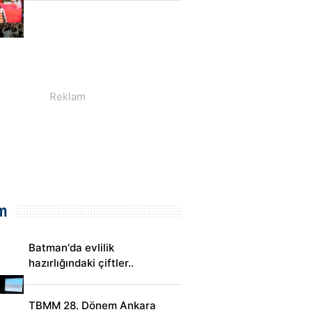
m
Batman'da evlilik
hazırlığındaki çiftler..
TBMM 28. Dönem Ankara