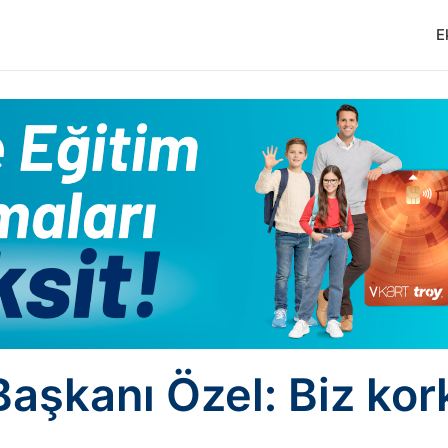
E
aşkanı Özel: Biz ko