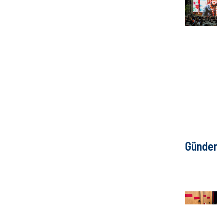
Günde