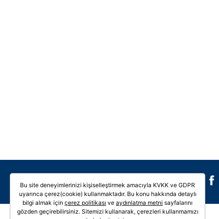
Galeri
Video
Bu site deneyimlerinizi kişiselleştirmek amacıyla KVKK ve GDPR
uyarınca çerez(cookie) kullanmaktadır. Bu konu hakkında detaylı
bilgi almak için
çerez politikası
ve
aydınlatma metni
sayfalarını
gözden geçirebilirsiniz. Sitemizi kullanarak, çerezleri kullanmamızı