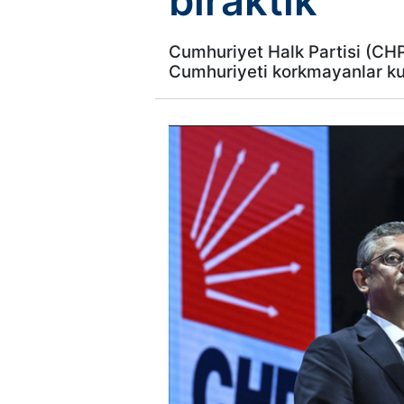
bıraktık
Cumhuriyet Halk Partisi (CHP
Cumhuriyeti korkmayanlar kur