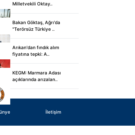
Milletvekili Oktay..
Bakan Göktaş, Ağrı'da
"Terörsüz Türkiye ..
Arıkan'dan fındık alım
fiyatına tepki: A..
KEGM: Marmara Adası
açıklarında arızalan..
ünye
İletişim