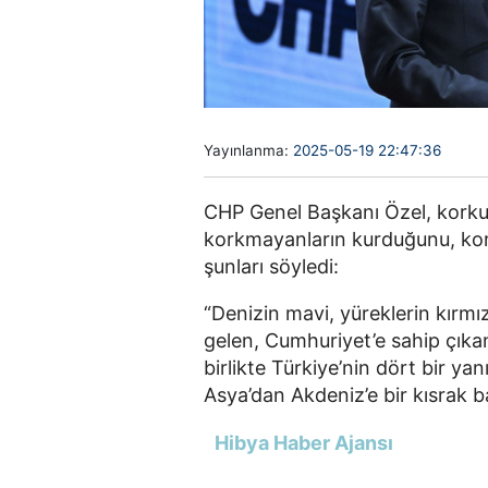
Yayınlanma:
2025-05-19 22:47:36
CHP Genel Başkanı Özel, korkuy
korkmayanların kurduğunu, ko
şunları söyledi:
“Denizin mavi, yüreklerin kırmı
gelen, Cumhuriyet’e sahip çık
birlikte Türkiye’nin dört bir ya
Asya’dan Akdeniz’e bir kısrak b
Hibya Haber Ajansı